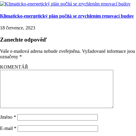
Klimaticko-energetický plán počítá se zrychlením renovací budov
18 července, 2023
Zanechte odpověď
Vaše e-mailová adresa nebude zveřejněna.
Vyžadované informace jsou
označeny
*
KOMENTÁŘ
Jméno
*
E-mail
*