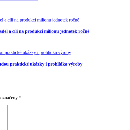
del a cílí na produkci milionu jednotek ročně
budou praktické ukázky i prohlídka výroby
u označeny
*