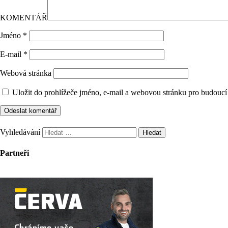
KOMENTÁŘ
Jméno
*
E-mail
*
Webová stránka
Uložit do prohlížeče jméno, e-mail a webovou stránku pro budoucí
Vyhledávání
Partneři