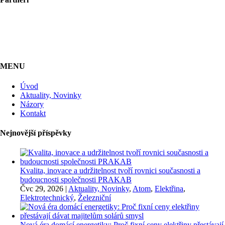
MENU
Úvod
Aktuality, Novinky
Názory
Kontakt
Nejnovější příspěvky
Kvalita, inovace a udržitelnost tvoří rovnici současnosti a
budoucnosti společnosti PRAKAB
Čvc 29, 2026
|
Aktuality, Novinky
,
Atom
,
Elektřina
,
Elektrotechnický
,
Železniční
Nová éra domácí energetiky: Proč fixní ceny elektřiny přestávají