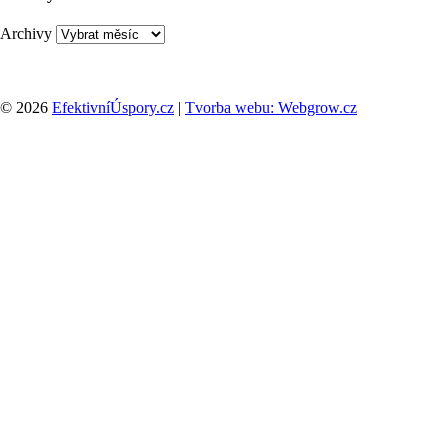
Archivy
© 2026
EfektivníÚspory.cz
|
Tvorba webu: Webgrow.cz