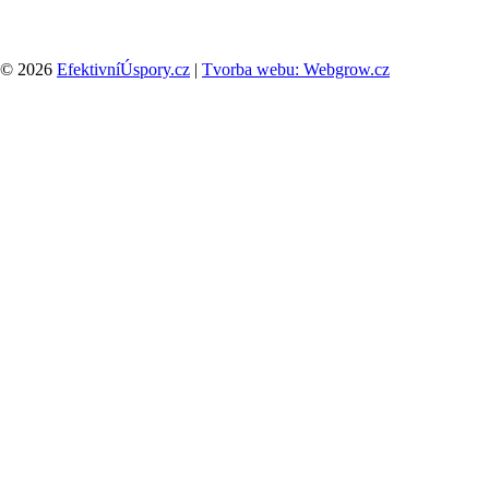
© 2026
EfektivníÚspory.cz
|
Tvorba webu: Webgrow.cz