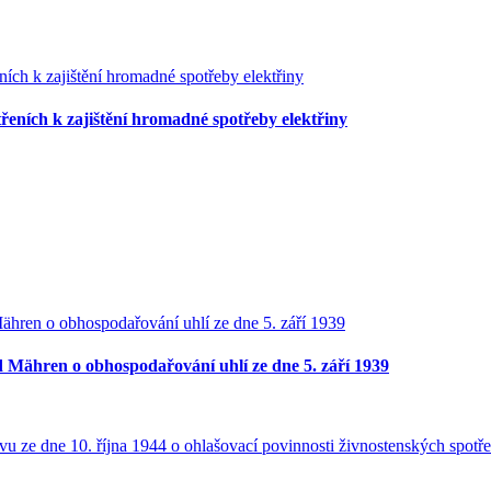
třeních k zajištění hromadné spotřeby elektřiny
 Mähren o obhospodařování uhlí ze dne 5. září 1939