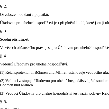
§ 2.
Osvobození od daní a poplatků.
Úřadovna pro uhelné hospodářství jest při plnění úkolů, které jsou jí u
§ 3.
Soudní příslušnost.
Ve věcech občanského práva jest pro Úřadovnu pro uhelné hospodářstv
§ 4.
Vedoucí Úřadovny pro uhelné hospodářství.
(1) Reichsprotektor in Böhmen und Mähren ustanovuje vedoucího úřad
(2) Vedoucí zastupuje Úřadovnu pro uhelné hospodářství před soudem
Böhmen und Mähren.
(3) Vedoucí Úřadovny pro uhelné hospodářství jest vázán pokyny Rei
§ 5.