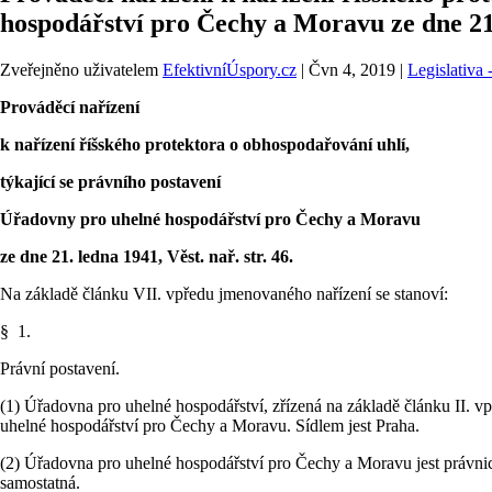
hospodářství pro Čechy a Moravu ze dne 21
Zveřejněno uživatelem
EfektivníÚspory.cz
|
Čvn 4, 2019
|
Legislativa
Prováděcí nařízení
k nařízení říšského protektora o obhospodařování uhlí,
týkající se právního postavení
Úřadovny pro uhelné hospodářství pro Čechy a Moravu
ze dne 21. ledna 1941, Věst. nař. str. 46.
Na základě článku VII. vpředu jmenovaného nařízení se stanoví:
§ 1.
Právní postavení.
(1) Úřadovna pro uhelné hospodářství, zřízená na základě článku II. 
uhelné hospodářství pro Čechy a Moravu. Sídlem jest Praha.
(2) Úřadovna pro uhelné hospodářství pro Čechy a Moravu jest právn
samostatná.