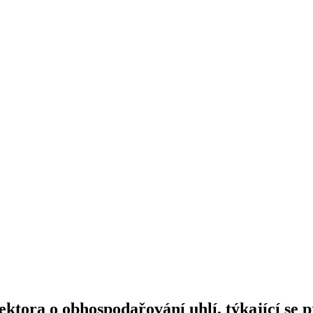
tektora o obhospodařování uhlí, týkající se