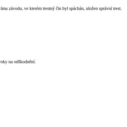
ímu závodu, ve kterém trestný čin byl spáchán, uložen správní trest.
ároky na odškodnění.