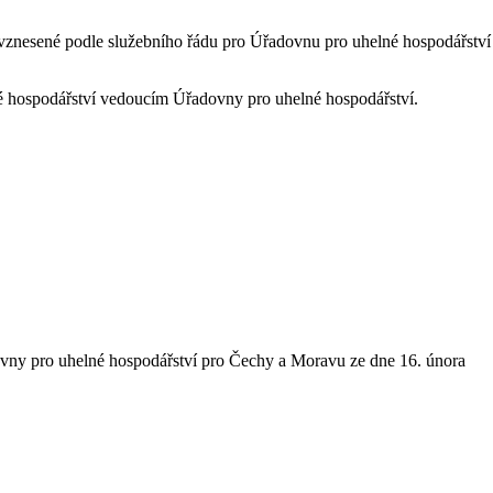
ě vznesené podle služebního řádu pro Úřadovnu pro uhelné hospodářství
é hospodářství vedoucím Úřadovny pro uhelné hospodářství.
vny pro uhelné hospodářství pro Čechy a Moravu ze dne 16. února