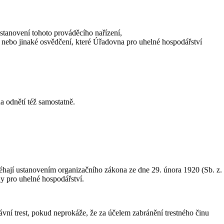
stanovení tohoto prováděcího nařízení,
b nebo jinaké osvědčení, které Úřadovna pro uhelné hospodářství
a odnětí též samostatně.
hají ustanovením organizačního zákona ze dne 29. února 1920 (Sb. z.
ny pro uhelné hospodářství.
ávní trest, pokud neprokáže, že za účelem zabránění trestného činu