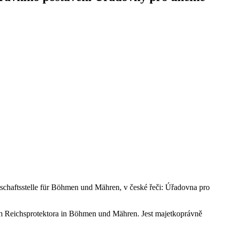
tschaftsstelle für Böhmen und Mähren, v české řeči: Úřadovna pro
m Reichsprotektora in Böhmen und Mähren. Jest majetkoprávně