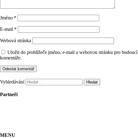
Jméno
*
E-mail
*
Webová stránka
Uložit do prohlížeče jméno, e-mail a webovou stránku pro budoucí
komentáře.
Vyhledávání
Partneři
MENU