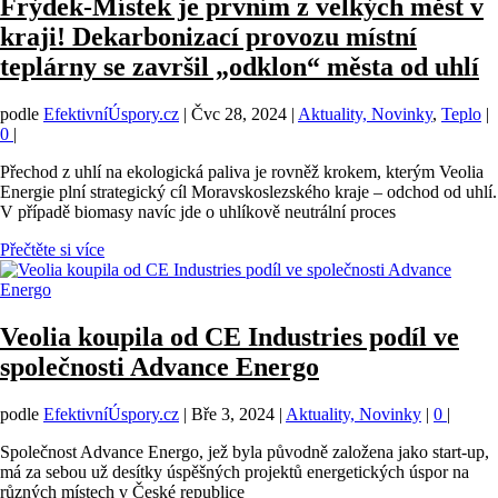
Frýdek-Místek je prvním z velkých měst v
kraji! Dekarbonizací provozu místní
teplárny se završil „odklon“ města od uhlí
podle
EfektivníÚspory.cz
|
Čvc 28, 2024
|
Aktuality, Novinky
,
Teplo
|
0
|
Přechod z uhlí na ekologická paliva je rovněž krokem, kterým Veolia
Energie plní strategický cíl Moravskoslezského kraje – odchod od uhlí.
V případě biomasy navíc jde o uhlíkově neutrální proces
Přečtěte si více
Veolia koupila od CE Industries podíl ve
společnosti Advance Energo
podle
EfektivníÚspory.cz
|
Bře 3, 2024
|
Aktuality, Novinky
|
0
|
Společnost Advance Energo, jež byla původně založena jako start-up,
má za sebou už desítky úspěšných projektů energetických úspor na
různých místech v České republice