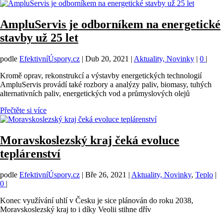
AmpluServis je odborníkem na energetické
stavby už 25 let
podle
EfektivníÚspory.cz
|
Dub 20, 2021
|
Aktuality, Novinky
|
0
|
Kromě oprav, rekonstrukcí a výstavby energetických technologií
AmpluServis provádí také rozbory a analýzy paliv, biomasy, tuhých
alternativních paliv, energetických vod a průmyslových olejů
Přečtěte si více
Moravskoslezský kraj čeká evoluce
teplárenství
podle
EfektivníÚspory.cz
|
Bře 26, 2021
|
Aktuality, Novinky
,
Teplo
|
0
|
Konec využívání uhlí v Česku je sice plánován do roku 2038,
Moravskoslezský kraj to i díky Veolii stihne dřív