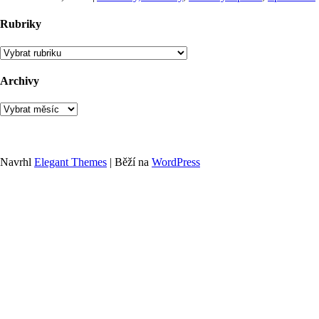
Rubriky
Rubriky
Archivy
Archivy
Navrhl
Elegant Themes
| Běží na
WordPress