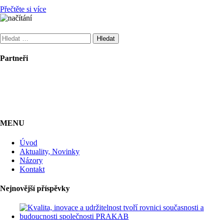
Přečtěte si více
Vyhledávání
Partneři
MENU
Úvod
Aktuality, Novinky
Názory
Kontakt
Nejnovější příspěvky