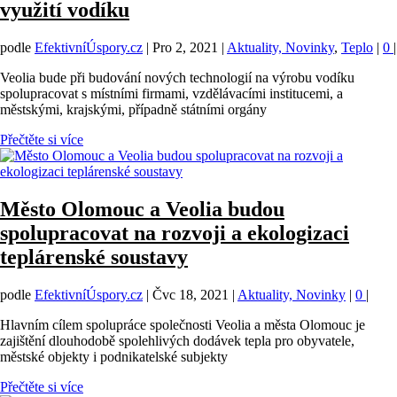
využití vodíku
podle
EfektivníÚspory.cz
|
Pro 2, 2021
|
Aktuality, Novinky
,
Teplo
|
0
|
Veolia bude při budování nových technologií na výrobu vodíku
spolupracovat s místními firmami, vzdělávacími institucemi, a
městskými, krajskými, případně státními orgány
Přečtěte si více
Město Olomouc a Veolia budou
spolupracovat na rozvoji a ekologizaci
teplárenské soustavy
podle
EfektivníÚspory.cz
|
Čvc 18, 2021
|
Aktuality, Novinky
|
0
|
Hlavním cílem spolupráce společnosti Veolia a města Olomouc je
zajištění dlouhodobě spolehlivých dodávek tepla pro obyvatele,
městské objekty i podnikatelské subjekty
Přečtěte si více