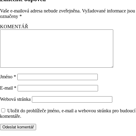
Vaše e-mailová adresa nebude zveřejněna.
Vyžadované informace jsou
označeny
*
KOMENTÁŘ
Jméno
*
E-mail
*
Webová stránka
Uložit do prohlížeče jméno, e-mail a webovou stránku pro budoucí
komentáře.