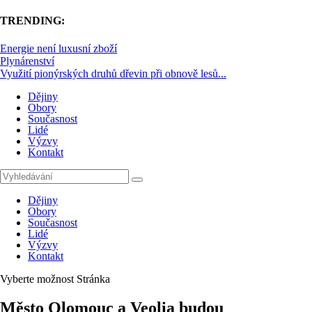
TRENDING:
Energie není luxusní zboží
Plynárenství
Využití pionýrských druhů dřevin při obnově lesů...
Dějiny
Obory
Současnost
Lidé
Výzvy
Kontakt
Dějiny
Obory
Současnost
Lidé
Výzvy
Kontakt
Vyberte možnost Stránka
Město Olomouc a Veolia budou