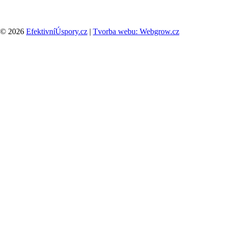
© 2026
EfektivníÚspory.cz
|
Tvorba webu: Webgrow.cz