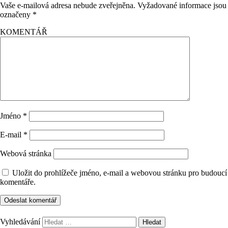
Vaše e-mailová adresa nebude zveřejněna.
Vyžadované informace jsou
označeny
*
KOMENTÁŘ
Jméno
*
E-mail
*
Webová stránka
Uložit do prohlížeče jméno, e-mail a webovou stránku pro budoucí
komentáře.
Vyhledávání