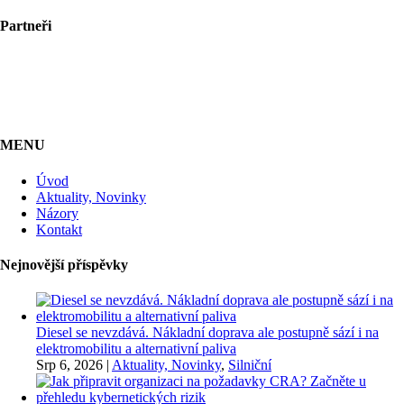
Partneři
MENU
Úvod
Aktuality, Novinky
Názory
Kontakt
Nejnovější příspěvky
Diesel se nevzdává. Nákladní doprava ale postupně sází i na
elektromobilitu a alternativní paliva
Srp 6, 2026
|
Aktuality, Novinky
,
Silniční