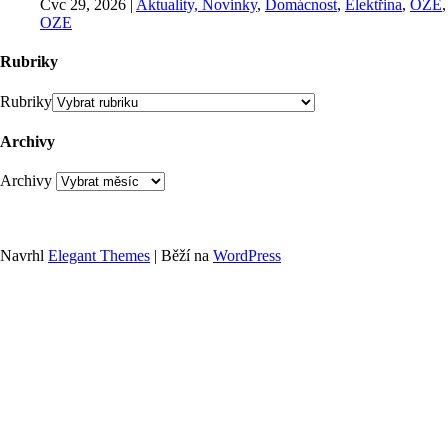
Čvc 29, 2026
|
Aktuality, Novinky
,
Domácnost
,
Elektřina
,
OZE
,
OZE
Rubriky
Rubriky
Archivy
Archivy
Navrhl
Elegant Themes
| Běží na
WordPress