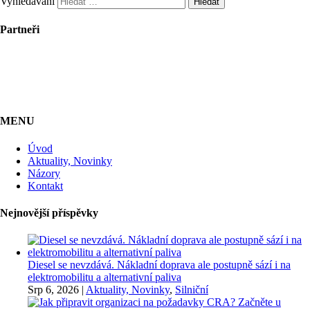
Vyhledávání
Partneři
MENU
Úvod
Aktuality, Novinky
Názory
Kontakt
Nejnovější příspěvky
Diesel se nevzdává. Nákladní doprava ale postupně sází i na
elektromobilitu a alternativní paliva
Srp 6, 2026
|
Aktuality, Novinky
,
Silniční