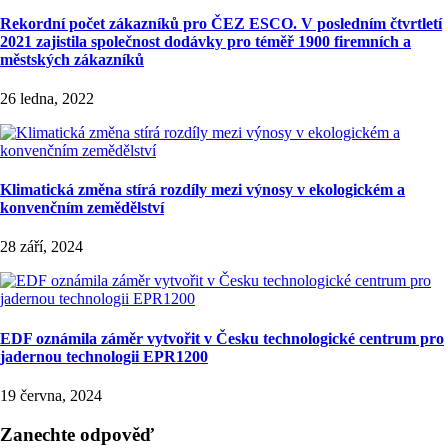
Rekordní počet zákazníků pro ČEZ ESCO. V posledním čtvrtletí
2021 zajistila společnost dodávky pro téměř 1900 firemních a
městských zákazníků
26 ledna, 2022
Klimatická změna stírá rozdíly mezi výnosy v ekologickém a
konvenčním zemědělství
28 září, 2024
EDF oznámila záměr vytvořit v Česku technologické centrum pro
jadernou technologii EPR1200
19 června, 2024
Zanechte odpověď