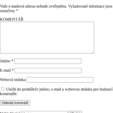
Vaše e-mailová adresa nebude zveřejněna.
Vyžadované informace jsou
označeny
*
KOMENTÁŘ
Jméno
*
E-mail
*
Webová stránka
Uložit do prohlížeče jméno, e-mail a webovou stránku pro budoucí
komentáře.