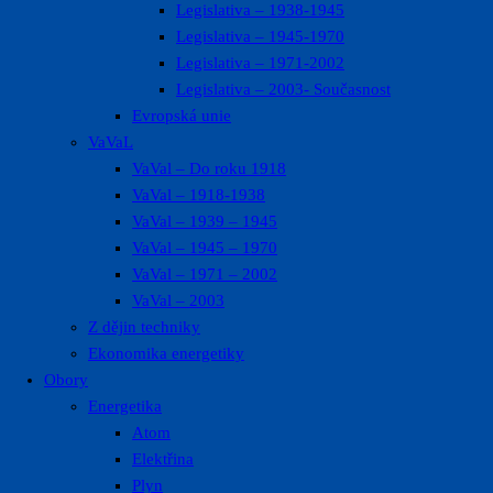
Legislativa – 1938-1945
Legislativa – 1945-1970
Legislativa – 1971-2002
Legislativa – 2003- Současnost
Evropská unie
VaVaL
VaVal – Do roku 1918
VaVal – 1918-1938
VaVal – 1939 – 1945
VaVal – 1945 – 1970
VaVal – 1971 – 2002
VaVal – 2003
Z dějin techniky
Ekonomika energetiky
Obory
Energetika
Atom
Elektřina
Plyn