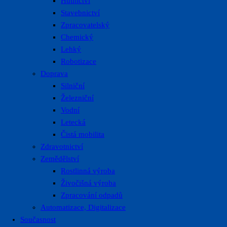
Hutnictví
Stavebnictví
Zpracovatelský
Chemický
Lehký
Robotizace
Doprava
Silniční
Železniční
Vodní
Letecká
Čistá mobilita
Zdravotnictví
Zemědělství
Rostlinná výroba
Živočišná výroba
Zpracování odpadů
Automatizace, Digitalizace
Současnost