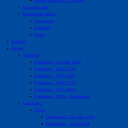
Životní prostředí ​- z historie
Evropská unie
Klimatická změna
Současnost
Z historie
Videa
Kontakt
Dějiny
Z historie
Z historie – Do roku 1918
Z historie – 1918-1938
Z historie – 1938-1945
Z historie – 1945-1970
Z historie – 1971-2002
Z historie – 2003 – Současnost
Legislativa
Česko
Legislativa – Do roku 1918
Legislativa – 1918-1938