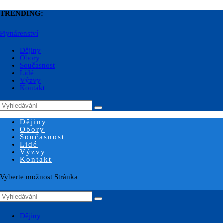
TRENDING:
Plynárenství
Dějiny
Obory
Současnost
Lidé
Výzvy
Kontakt
Dějiny
Obory
Současnost
Lidé
Výzvy
Kontakt
Vyberte možnost Stránka
Dějiny