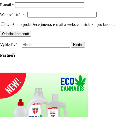
E-mail
*
Webová stránka
Uložit do prohlížeče jméno, e-mail a webovou stránku pro budoucí
Vyhledávání
Partneři