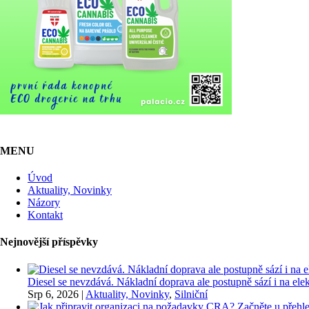
MENU
Úvod
Aktuality, Novinky
Názory
Kontakt
Nejnovější příspěvky
Diesel se nevzdává. Nákladní doprava ale postupně sází i na elekt
Srp 6, 2026
|
Aktuality, Novinky
,
Silniční