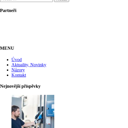
Partneři
MENU
Úvod
Aktuality, Novinky
Názory
Kontakt
Nejnovější příspěvky