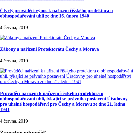
Čtvrtý prováděcí výnos k nařízení říšského protektora o
obhospodařování uhlí ze dne 16. února 1940
4 června, 2019
Zákony a nařízení Protektorátu Čechy a Morava
4 června, 2019
Prováděcí nařízení k nařízení říšského protektora o
obhospodařování uhlí, týkající se právního postavení Úřadovny
pro uhelné hospodářství pro Čechy a Moravu ze dne 21. ledna
1941
4 června, 2019
Zanechte odpověď