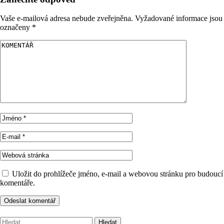
Vaše e-mailová adresa nebude zveřejněna.
Vyžadované informace jsou
označeny
*
Uložit do prohlížeče jméno, e-mail a webovou stránku pro budoucí
komentáře.
Vyhledávání