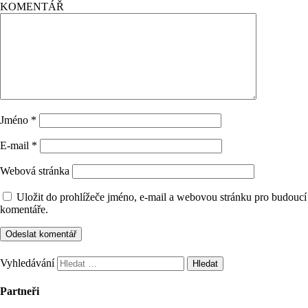
KOMENTÁŘ
Jméno
*
E-mail
*
Webová stránka
Uložit do prohlížeče jméno, e-mail a webovou stránku pro budoucí
komentáře.
Vyhledávání
Partneři