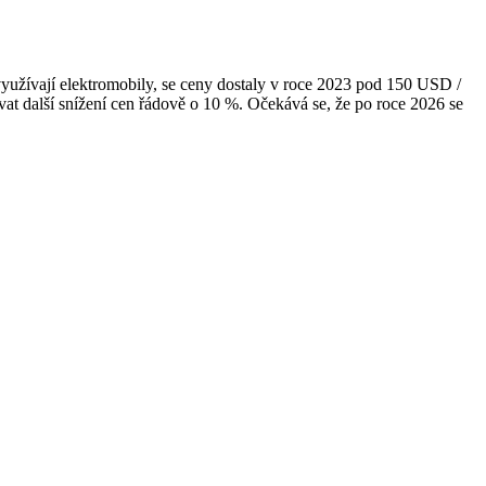
využívají elektromobily, se ceny dostaly v roce 2023 pod 150 USD /
at další snížení cen řádově o 10 %. Očekává se, že po roce 2026 se