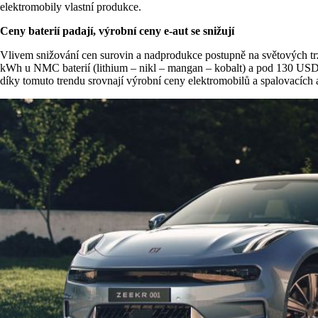
elektromobily vlastní produkce.
Ceny baterií padají, výrobní ceny e-aut se snižují
Vlivem snižování cen surovin a nadprodukce postupně na světových trzí
kWh u NMC baterií (lithium – nikl – mangan – kobalt) a pod 130 USD / 
díky tomuto trendu srovnají výrobní ceny elektromobilů a spalovacích 