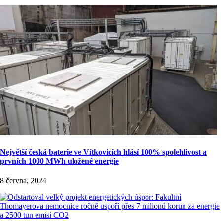
Největší česká baterie ve Vítkovicích hlásí 100% spolehlivost a
prvních 1000 MWh uložené energie
8 června, 2024