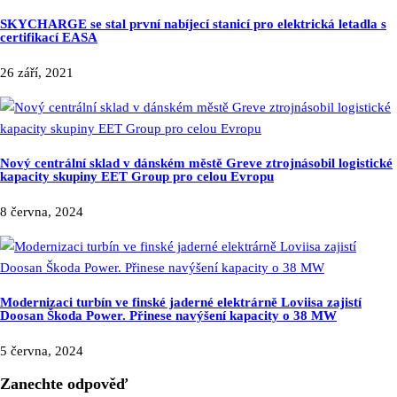
SKYCHARGE se stal první nabíjecí stanicí pro elektrická letadla s
certifikací EASA
26 září, 2021
Nový centrální sklad v dánském městě Greve ztrojnásobil logistické
kapacity skupiny EET Group pro celou Evropu
8 června, 2024
Modernizaci turbín ve finské jaderné elektrárně Loviisa zajistí
Doosan Škoda Power. Přinese navýšení kapacity o 38 MW
5 června, 2024
Zanechte odpověď