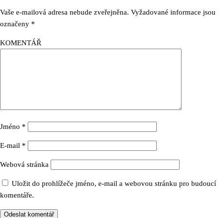
Vaše e-mailová adresa nebude zveřejněna.
Vyžadované informace jsou
označeny
*
KOMENTÁŘ
Jméno
*
E-mail
*
Webová stránka
Uložit do prohlížeče jméno, e-mail a webovou stránku pro budoucí
komentáře.