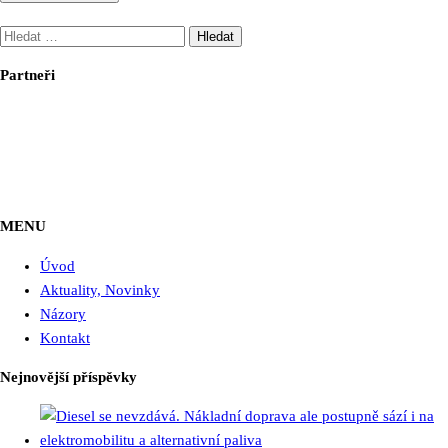
Vyhledávání
Partneři
MENU
Úvod
Aktuality, Novinky
Názory
Kontakt
Nejnovější příspěvky