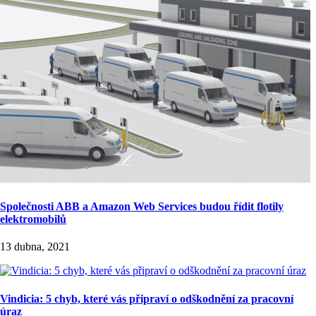
Společnosti ABB a Amazon Web Services budou řídit flotily
elektromobilů
13 dubna, 2021
Vindicia: 5 chyb, které vás připraví o odškodnění za pracovní
úraz