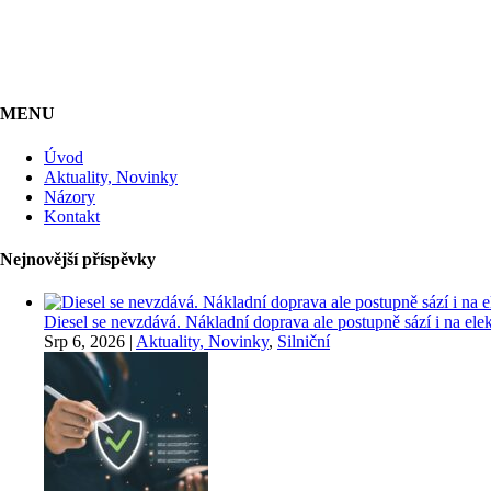
MENU
Úvod
Aktuality, Novinky
Názory
Kontakt
Nejnovější příspěvky
Diesel se nevzdává. Nákladní doprava ale postupně sází i na elekt
Srp 6, 2026
|
Aktuality, Novinky
,
Silniční