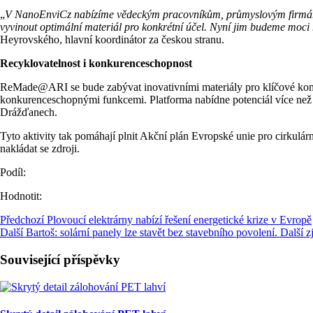
„
V NanoEnviCz nabízíme vědeckým pracovníkům, průmyslovým firmám a d
vyvinout optimální materiál pro konkrétní účel. Nyní jim budeme moci 
Heyrovského, hlavní koordinátor za českou stranu.
Recyklovatelnost i konkurenceschopnost
ReMade@ARI se bude zabývat inovativními materiály pro klíčové kompon
konkurenceschopnými funkcemi. Platforma nabídne potenciál více než
Drážďanech.
Tyto aktivity tak pomáhají plnit Akční plán Evropské unie pro cirkulá
nakládat se zdroji.
Podíl:
Hodnotit:
Předchozí
Plovoucí elektrárny nabízí řešení energetické krize v Evropě
Další
Bartoš: solární panely lze stavět bez stavebního povolení. Další 
Související příspěvky