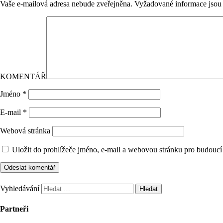
Vaše e-mailová adresa nebude zveřejněna.
Vyžadované informace jso
KOMENTÁŘ
Jméno
*
E-mail
*
Webová stránka
Uložit do prohlížeče jméno, e-mail a webovou stránku pro budoucí
Vyhledávání
Partneři