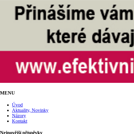
MENU
Úvod
Aktuality, Novinky
Názory
Kontakt
Nejnovější příspěvky