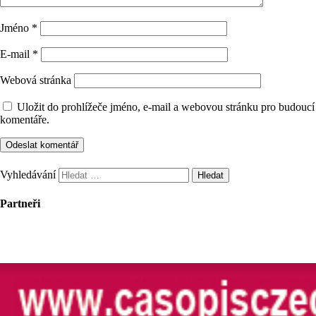
Jméno
*
E-mail
*
Webová stránka
Uložit do prohlížeče jméno, e-mail a webovou stránku pro budoucí
komentáře.
Vyhledávání
Partneři