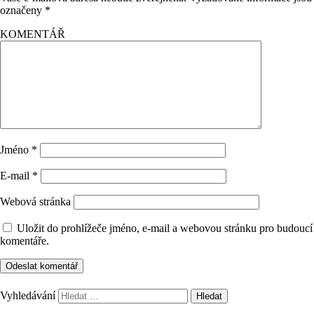
označeny
*
KOMENTÁŘ
Jméno
*
E-mail
*
Webová stránka
Uložit do prohlížeče jméno, e-mail a webovou stránku pro budoucí
komentáře.
Vyhledávání