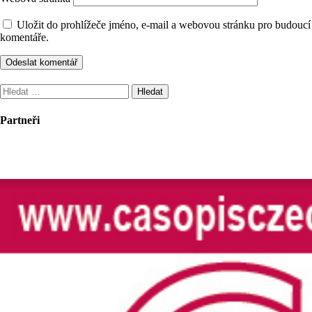
Uložit do prohlížeče jméno, e-mail a webovou stránku pro budoucí
komentáře.
Vyhledávání
Partneři