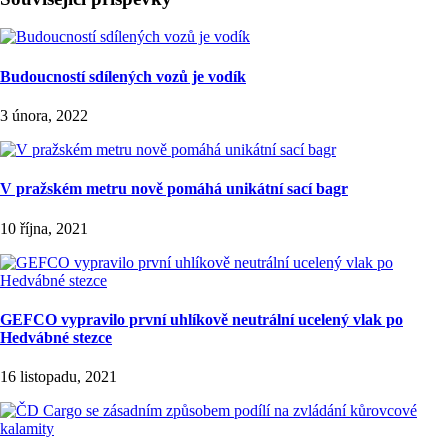
Budoucností sdílených vozů je vodík
3 února, 2022
V pražském metru nově pomáhá unikátní sací bagr
10 října, 2021
GEFCO vypravilo první uhlíkově neutrální ucelený vlak po
Hedvábné stezce
16 listopadu, 2021