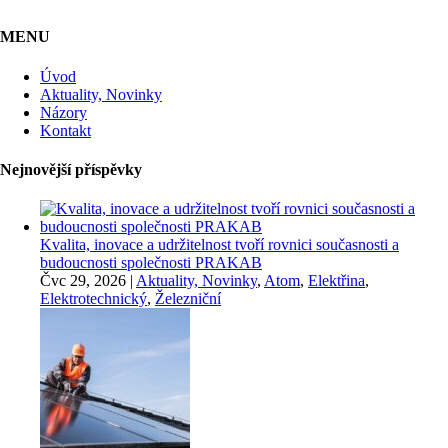
MENU
Úvod
Aktuality, Novinky
Názory
Kontakt
Nejnovější příspěvky
Kvalita, inovace a udržitelnost tvoří rovnici současnosti a
budoucnosti společnosti PRAKAB
Čvc 29, 2026
|
Aktuality, Novinky
,
Atom
,
Elektřina
,
Elektrotechnický
,
Železniční