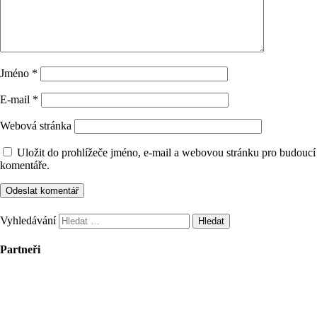
Jméno
*
E-mail
*
Webová stránka
Uložit do prohlížeče jméno, e-mail a webovou stránku pro budoucí
komentáře.
Vyhledávání
Partneři