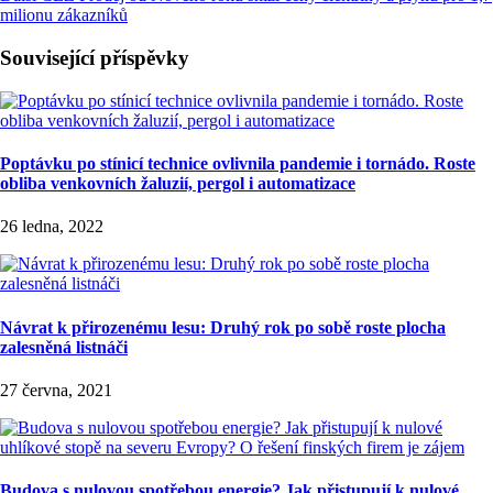
milionu zákazníků
Související příspěvky
Poptávku po stínicí technice ovlivnila pandemie i tornádo. Roste
obliba venkovních žaluzií, pergol i automatizace
26 ledna, 2022
Návrat k přirozenému lesu: Druhý rok po sobě roste plocha
zalesněná listnáči
27 června, 2021
Budova s nulovou spotřebou energie? Jak přistupují k nulové