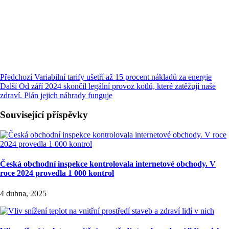
Předchozí
Variabilní tarify ušetří až 15 procent nákladů za energie
Další
Od září 2024 skončil legální provoz kotlů, které zatěžují naše
zdraví. Plán jejich náhrady funguje
Související příspěvky
Česká obchodní inspekce kontrolovala internetové obchody. V
roce 2024 provedla 1 000 kontrol
4 dubna, 2025