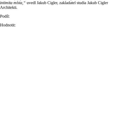
intimita místa,“
uvedl Jakub Cigler, zakladatel studia Jakub Cigler
Architekti.
Podíl:
Hodnotit: