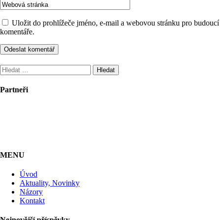
Uložit do prohlížeče jméno, e-mail a webovou stránku pro budoucí
komentáře.
Vyhledávání
Partneři
MENU
Úvod
Aktuality, Novinky
Názory
Kontakt
Nejnovější příspěvky