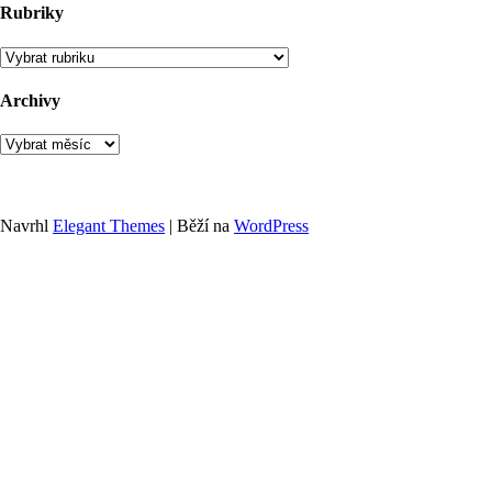
Rubriky
Rubriky
Archivy
Archivy
Navrhl
Elegant Themes
| Běží na
WordPress