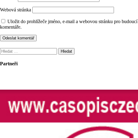
Webová stránka
Uložit do prohlížeče jméno, e-mail a webovou stránku pro budoucí
komentáře.
Vyhledávání
Partneři