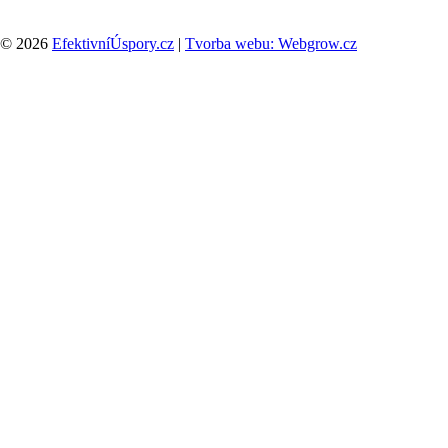
© 2026
EfektivníÚspory.cz
|
Tvorba webu: Webgrow.cz