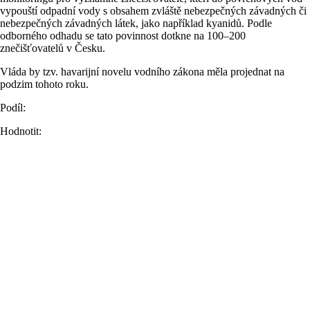
vypouští odpadní vody s obsahem zvláště nebezpečných závadných či
nebezpečných závadných látek, jako například kyanidů. Podle
odborného odhadu se tato povinnost dotkne na 100–200
znečišťovatelů v Česku.
Vláda by tzv. havarijní novelu vodního zákona měla projednat na
podzim tohoto roku.
Podíl:
Hodnotit: