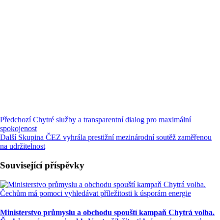
Předchozí
Chytré služby a transparentní dialog pro maximální
spokojenost
Další
Skupina ČEZ vyhrála prestižní mezinárodní soutěž zaměřenou
na udržitelnost
Související příspěvky
Ministerstvo průmyslu a obchodu spouští kampaň Chytrá volba.