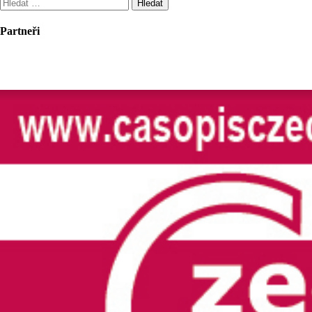
Vyhledávání
Partneři