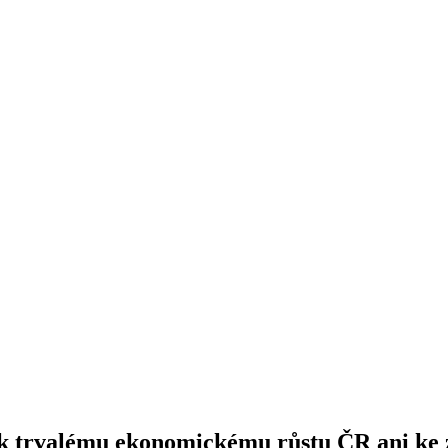
y k trvalému ekonomickému růstu ČR ani ke