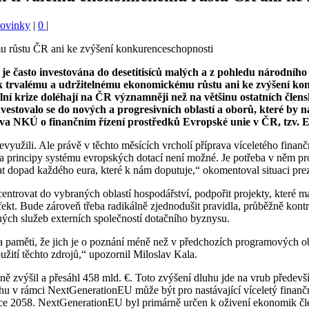
Novinky
|
0
|
e často investována do desetitisíců malých a z pohledu národního
 trvalému a udržitelnému ekonomickému růstu ani ke zvýšení kon
ní krize doléhají na ČR významněji než na většinu ostatních čl
nvestovalo se do nových a progresivních oblastí a oborů, které b
áva NKÚ o finančním řízení prostředků Evropské unie v ČR, tzv. 
evyužili. Ale právě v těchto měsících vrcholí příprava víceletého finan
u a principy systému evropských dotací není možné. Je potřeba v něm pr
at dopad každého eura, které k nám doputuje,“ okomentoval situaci pr
centrovat do vybraných oblastí hospodářství, podpořit projekty, které
efekt. Bude zároveň třeba radikálně zjednodušit pravidla, průběžně kont
dných služeb externích společností dotačního byznysu.
 paměti, že jich je o poznání méně než v předchozích programových obd
žití těchto zdrojů,“ upozornil Miloslav Kala.
ně zvýšil a přesáhl 458 mld. €. Toto zvýšení dluhu jde na vrub předev
uhu v rámci NextGenerationEU může být pro nastávající víceletý finanč
oce 2058. NextGenerationEU byl primárně určen k oživení ekonomik čl