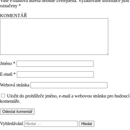
Vaše e-mailová adresa nebude zveřejněna.
Vyžadované informace jsou
označeny
*
KOMENTÁŘ
Jméno
*
E-mail
*
Webová stránka
Uložit do prohlížeče jméno, e-mail a webovou stránku pro budoucí
komentáře.
Vyhledávání