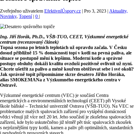
Zveřejněno uživatelem
EfektivníÚspory.cz
|
Pro 3, 2023
|
Aktuality,
Novinky
,
Topení
|
0
|
Ing. Jiří Horák, Ph.D., VŠB-TUO, CEET, Výzkumné energetické
centrum (recenzovaný článek)
Topná sezona po letních teplotách už opravdu začala. V Česku
dosud přibližně 15 % domácností topí v kotli na pevná paliva, ale
situace se postupně mění k lepšímu. Moderní kotle a správné
postupy obsluhy dokáží kvalitu ovzduší pozitivně ovlivnit už nyní.
Chcete ušetřit za palivo a méně kouřem obtěžovat sebe i své okolí?
Jak správně topit připomínáme skrze desatero Jiřího Horáka,
alias SMOKEMANa z Výzkumného energetického centra v
Ostravě.
Výzkumné energetické centrum (VEC) je součástí Centra
energetických a environmentálních technologií (CEET) při Vysoké
škole báňské – Technické univerzitě Ostrava (VŠB-TUO). Na VEC se
problematice malých spalovacích zařízení pro vytápění domácností
vědci věnují již více než 20 let. Jeho součástí je zkušebna spalovacích
zařízení, kde bylo uskutečněno již téměř pět tisíc spalovacích zkoušek
s nejrůznějšími typy kotlů, kamen a paliv při optimálních, standardních
i nevhodných provozních stavech.