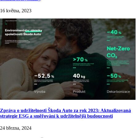
16 května, 2023
Zpráva o udržitelnosti Škoda Auto za rok 2023: Aktualizovaná
strategie ESG a směřování k udržitelnější budoucnosti
24 března, 2024