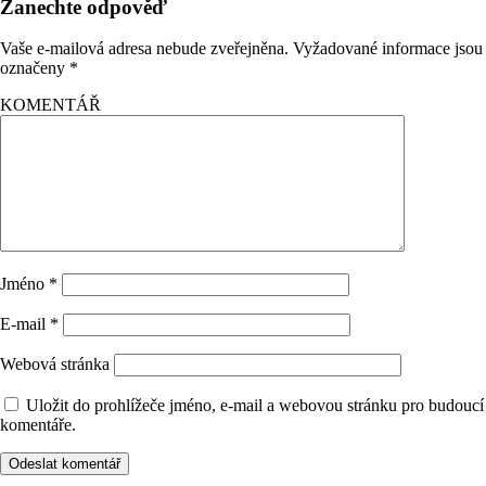
Zanechte odpověď
Vaše e-mailová adresa nebude zveřejněna.
Vyžadované informace jsou
označeny
*
KOMENTÁŘ
Jméno
*
E-mail
*
Webová stránka
Uložit do prohlížeče jméno, e-mail a webovou stránku pro budoucí
komentáře.