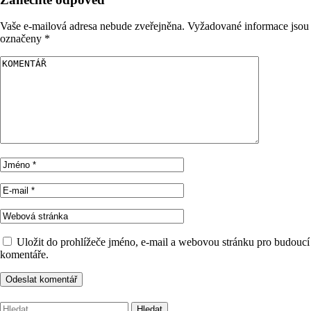
Vaše e-mailová adresa nebude zveřejněna.
Vyžadované informace jsou
označeny
*
Uložit do prohlížeče jméno, e-mail a webovou stránku pro budoucí
komentáře.
Vyhledávání