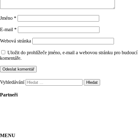
Jméno
*
E-mail
*
Webová stránka
Uložit do prohlížeče jméno, e-mail a webovou stránku pro budoucí
komentáře.
Vyhledávání
Partneři
MENU