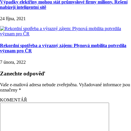
Výpadky elektřiny mohou stát průmyslové firmy miliony. Řešení
nabízejí inteligentní sítě
24 října, 2021
Rekordní spotřeba a výrazný zájem: Plynová mobilita potvrdila
význam pro ČR
7 února, 2022
Zanechte odpověď
Vaše e-mailová adresa nebude zveřejněna.
Vyžadované informace jsou
označeny
*
KOMENTÁŘ