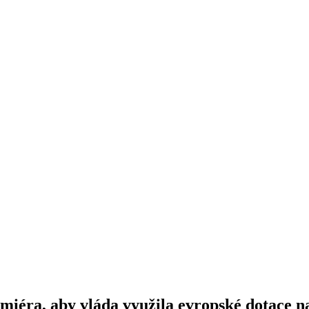
miéra, aby vláda využila evropské dotace n