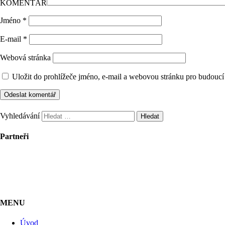
KOMENTÁŘ
Jméno
*
E-mail
*
Webová stránka
Uložit do prohlížeče jméno, e-mail a webovou stránku pro budoucí
Vyhledávání
Partneři
MENU
Úvod