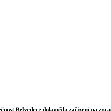
lečnost Belvedere dokončila zařízení na zpr