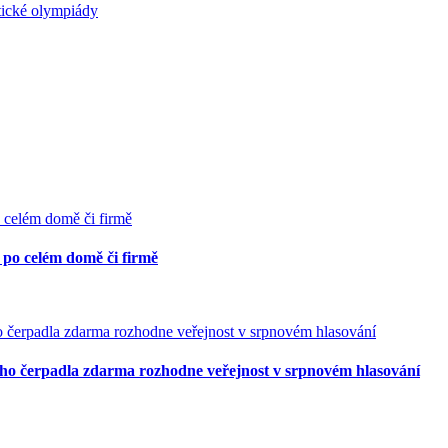
tické olympiády
 po celém domě či firmě
ého čerpadla zdarma rozhodne veřejnost v srpnovém hlasování