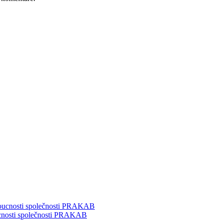
doucnosti společnosti PRAKAB