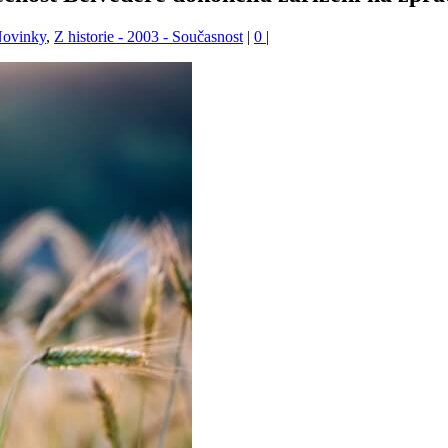
Novinky
,
Z historie - 2003 - Současnost
|
0
|