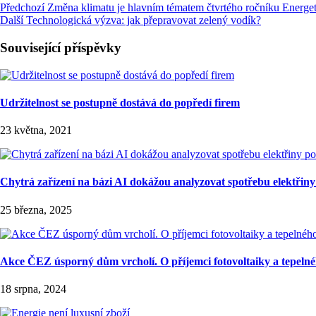
Předchozí
Změna klimatu je hlavním tématem čtvrtého ročníku Energe
Další
Technologická výzva: jak přepravovat zelený vodík?
Související příspěvky
Udržitelnost se postupně dostává do popředí firem
23 května, 2021
Chytrá zařízení na bázi AI dokážou analyzovat spotřebu elektřiny
25 března, 2025
Akce ČEZ úsporný dům vrcholí. O příjemci fotovoltaiky a tepeln
18 srpna, 2024