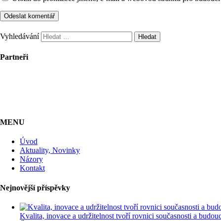
Vyhledávání
Partneři
MENU
Úvod
Aktuality, Novinky
Názory
Kontakt
Nejnovější příspěvky
Kvalita, inovace a udržitelnost tvoří rovnici současnosti a bu