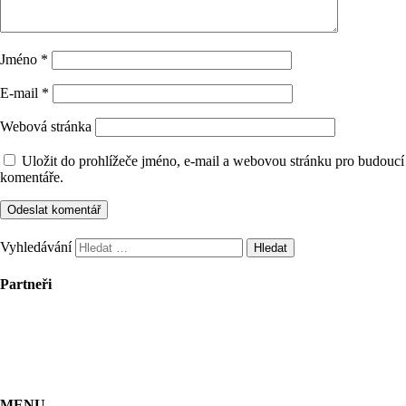
Jméno
*
E-mail
*
Webová stránka
Uložit do prohlížeče jméno, e-mail a webovou stránku pro budoucí
komentáře.
Vyhledávání
Partneři
MENU