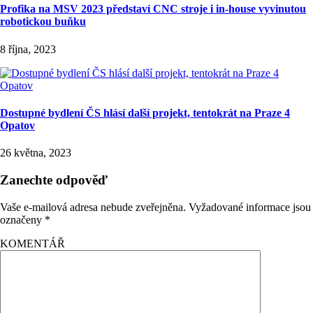
Profika na MSV 2023 představí CNC stroje i in-house vyvinutou
robotickou buňku
8 října, 2023
Dostupné bydlení ČS hlásí další projekt, tentokrát na Praze 4
Opatov
26 května, 2023
Zanechte odpověď
Vaše e-mailová adresa nebude zveřejněna.
Vyžadované informace jsou
označeny
*
KOMENTÁŘ