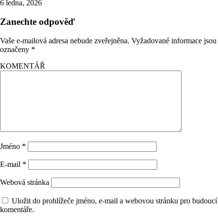
6 ledna, 2026
Zanechte odpověď
Vaše e-mailová adresa nebude zveřejněna.
Vyžadované informace jsou
označeny
*
KOMENTÁŘ
Jméno
*
E-mail
*
Webová stránka
Uložit do prohlížeče jméno, e-mail a webovou stránku pro budoucí
komentáře.