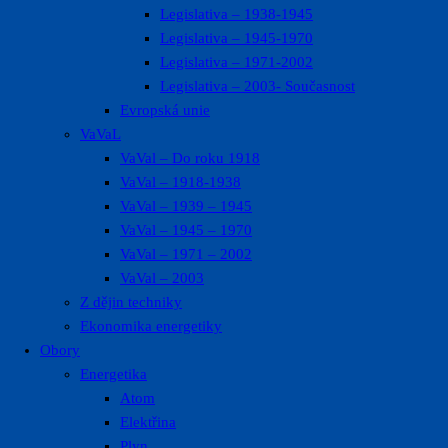
Legislativa – 1938-1945
Legislativa – 1945-1970
Legislativa – 1971-2002
Legislativa – 2003- Současnost
Evropská unie
VaVaL
VaVal – Do roku 1918
VaVal – 1918-1938
VaVal – 1939 – 1945
VaVal – 1945 – 1970
VaVal – 1971 – 2002
VaVal – 2003
Z dějin techniky
Ekonomika energetiky
Obory
Energetika
Atom
Elektřina
Plyn