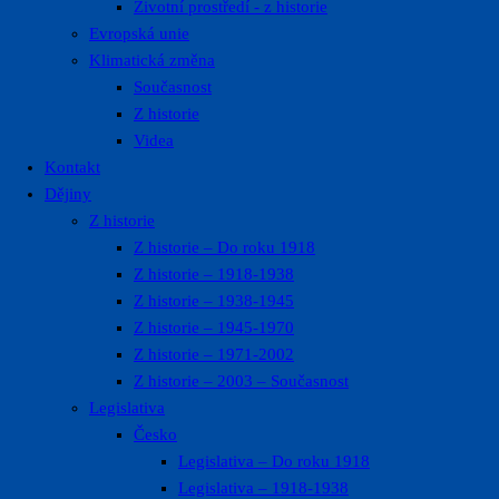
Životní prostředí ​- z historie
Evropská unie
Klimatická změna
Současnost
Z historie
Videa
Kontakt
Dějiny
Z historie
Z historie – Do roku 1918
Z historie – 1918-1938
Z historie – 1938-1945
Z historie – 1945-1970
Z historie – 1971-2002
Z historie – 2003 – Současnost
Legislativa
Česko
Legislativa – Do roku 1918
Legislativa – 1918-1938