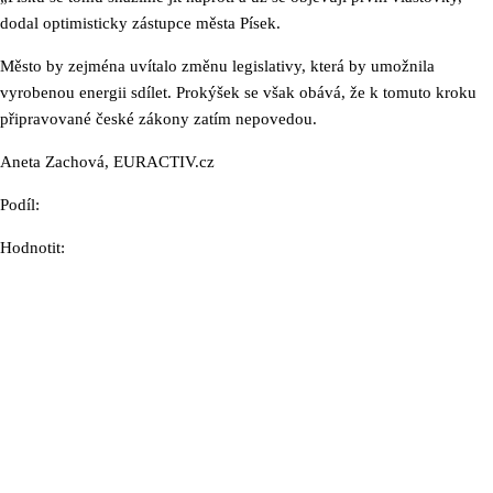
dodal optimisticky zástupce města Písek.
Město by zejména uvítalo změnu legislativy, která by umožnila
vyrobenou energii sdílet. Prokýšek se však obává, že k tomuto kroku
připravované české zákony zatím nepovedou.
Aneta Zachová, EURACTIV.cz
Podíl:
Hodnotit: