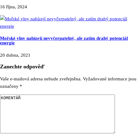
16 října, 2024
Mořské vlny nabízejí nevyčerpatelný, ale zatím drahý potenciál
energie
20 dubna, 2021
Zanechte odpověď
Vaše e-mailová adresa nebude zveřejněna.
Vyžadované informace jsou
označeny
*