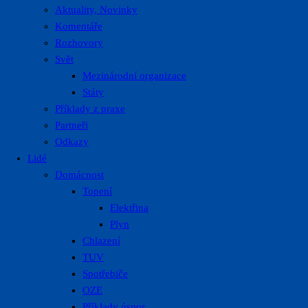
Aktuality, Novinky
Komentáře
Rozhovory
Svět
Mezinárodní organizace
Státy
Příklady z praxe
Partneři
Odkazy
Lidé
Domácnost
Topení
Elektřina
Plyn
Chlazení
TUV
Spotřebiče
OZE
Příklady úspor