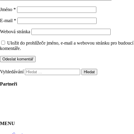
Jméno
*
E-mail
*
Webová stránka
Uložit do prohlížeče jméno, e-mail a webovou stránku pro budoucí
komentáře.
Vyhledávání
Partneři
MENU