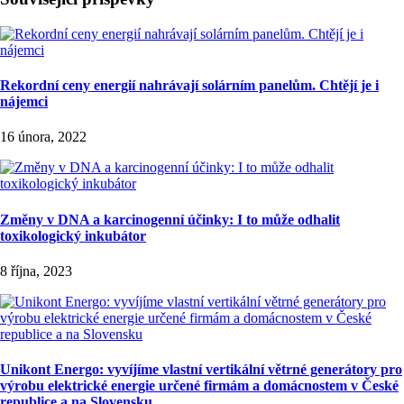
Rekordní ceny energií nahrávají solárním panelům. Chtějí je i
nájemci
16 února, 2022
Změny v DNA a karcinogenní účinky: I to může odhalit
toxikologický inkubátor
8 října, 2023
Unikont Energo: vyvíjíme vlastní vertikální větrné generátory pro
výrobu elektrické energie určené firmám a domácnostem v České
republice a na Slovensku