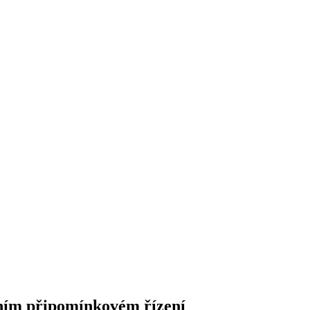
tním připomínkovém řízení