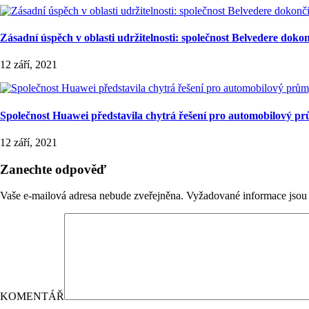
Zásadní úspěch v oblasti udržitelnosti: společnost Belvedere doko
12 září, 2021
Společnost Huawei představila chytrá řešení pro automobilový p
12 září, 2021
Zanechte odpověď
Vaše e-mailová adresa nebude zveřejněna.
Vyžadované informace jso
KOMENTÁŘ