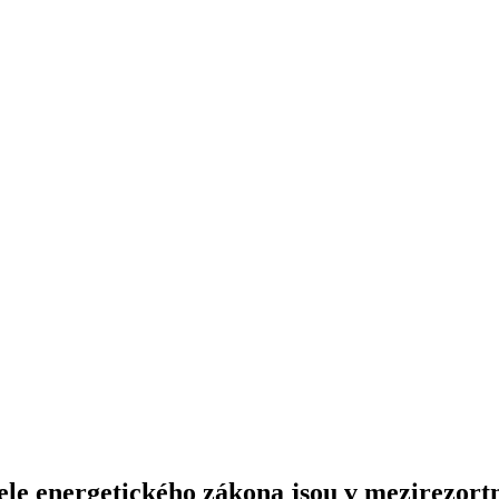
vele energetického zákona jsou v mezirezor