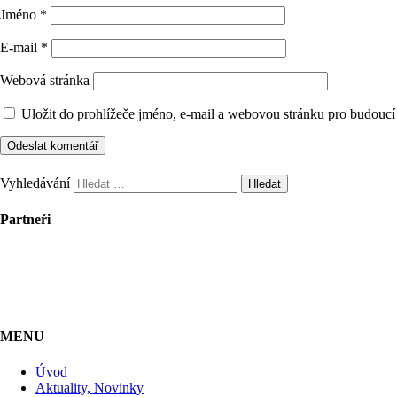
Jméno
*
E-mail
*
Webová stránka
Uložit do prohlížeče jméno, e-mail a webovou stránku pro budoucí
Vyhledávání
Partneři
MENU
Úvod
Aktuality, Novinky