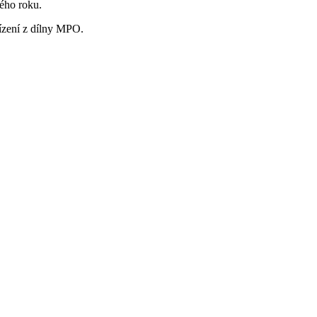
ého roku.
ízení z dílny MPO.