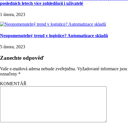
posledních letech více zohledňují i uživatelé
1 února, 2023
Neopomenutelný trend v logistice? Automatizace skladů
5 února, 2023
Zanechte odpověď
Vaše e-mailová adresa nebude zveřejněna.
Vyžadované informace jsou
označeny
*
KOMENTÁŘ