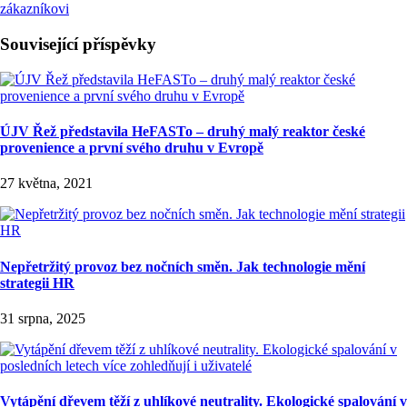
zákazníkovi
Související příspěvky
ÚJV Řež představila HeFASTo – druhý malý reaktor české
provenience a první svého druhu v Evropě
27 května, 2021
Nepřetržitý provoz bez nočních směn. Jak technologie mění
strategii HR
31 srpna, 2025
Vytápění dřevem těží z uhlíkové neutrality. Ekologické spalování v