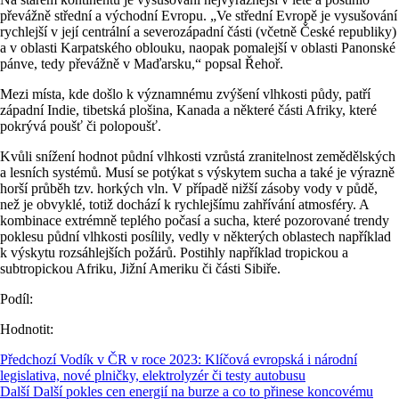
převážně střední a východní Evropu. „Ve střední Evropě je vysušování
rychlejší v její centrální a severozápadní části (včetně České republiky)
a v oblasti Karpatského oblouku, naopak pomalejší v oblasti Panonské
pánve, tedy převážně v Maďarsku,“ popsal Řehoř.
Mezi místa, kde došlo k významnému zvýšení vlhkosti půdy, patří
západní Indie, tibetská plošina, Kanada a některé části Afriky, které
pokrývá poušť či polopoušť.
Kvůli snížení hodnot půdní vlhkosti vzrůstá zranitelnost zemědělských
a lesních systémů. Musí se potýkat s výskytem sucha a také je výrazně
horší průběh tzv. horkých vln. V případě nižší zásoby vody v půdě,
než je obvyklé, totiž dochází k rychlejšímu zahřívání atmosféry. A
kombinace extrémně teplého počasí a sucha, které pozorované trendy
poklesu půdní vlhkosti posílily, vedly v některých oblastech například
k výskytu rozsáhlejších požárů. Postihly například tropickou a
subtropickou Afriku, Jižní Ameriku či části Sibiře.
Podíl:
Hodnotit:
Předchozí
Vodík v ČR v roce 2023: Klíčová evropská i národní
legislativa, nové plničky, elektrolyzér či testy autobusu
Další
Další pokles cen energií na burze a co to přinese koncovému