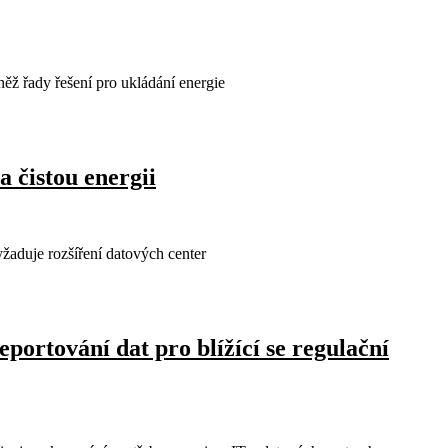
něž řady řešení pro ukládání energie
 čistou energii
yžaduje rozšíření datových center
portování dat pro blížící se regulační