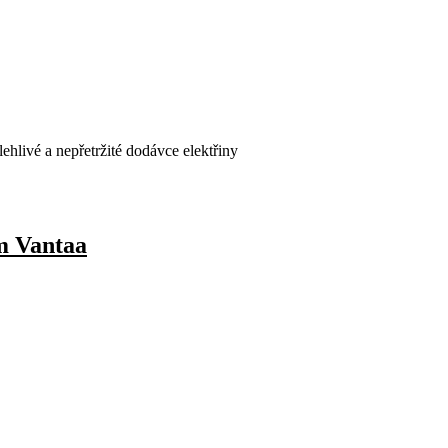
ehlivé a nepřetržité dodávce elektřiny
m Vantaa