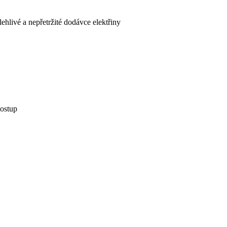
ehlivé a nepřetržité dodávce elektřiny
postup