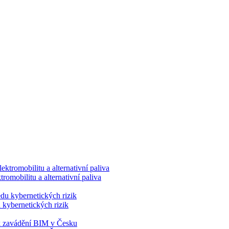
romobilitu a alternativní paliva
 kybernetických rizik