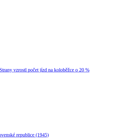
Strany vzrostl počet jízd na koloběžce o 20 %