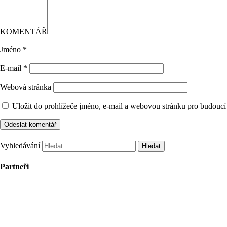
KOMENTÁŘ
Jméno
*
E-mail
*
Webová stránka
Uložit do prohlížeče jméno, e-mail a webovou stránku pro budoucí
Vyhledávání
Partneři