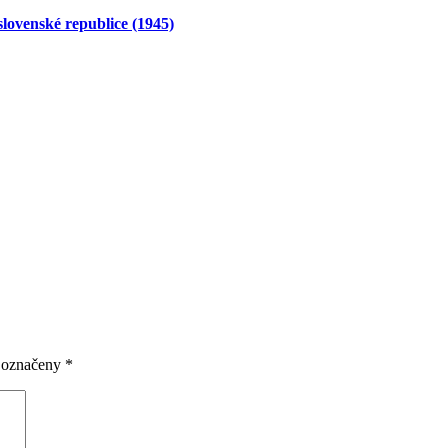
lovenské republice (1945)
u označeny
*