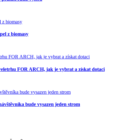
opel z biomasy
veletrhu FOR ARCH, jak je vybrat a získat dotaci
ávštěvníka bude vysazen jeden strom