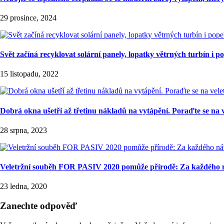
29 prosince, 2024
Svět začíná recyklovat solární panely, lopatky větrných turbín i p
15 listopadu, 2022
Dobrá okna ušetří až třetinu nákladů na vytápění. Poraďte se na 
28 srpna, 2023
Veletržní souběh FOR PASIV 2020 pomůže přírodě: Za každého n
23 ledna, 2020
Zanechte odpověď