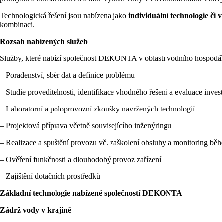
Technologická řešení jsou nabízena jako
individuální technologie či 
kombinaci.
Rozsah nabízených služeb
Služby, které nabízí společnost DEKONTA v oblasti vodního hospodářs
– Poradenství, sběr dat a definice problému
– Studie proveditelnosti, identifikace vhodného řešení a evaluace inve
– Laboratorní a poloprovozní zkoušky navržených technologií
– Projektová příprava včetně souvisejícího inženýringu
– Realizace a spuštění provozu vč. zaškolení obsluhy a monitoring b
– Ověření funkčnosti a dlouhodobý provoz zařízení
– Zajištění dotačních prostředků
Základní technologie nabízené společností DEKONTA
Zádrž vody v krajině