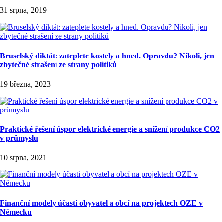
31 srpna, 2019
Bruselský diktát: zateplete kostely a hned. Opravdu? Nikoli, jen
zbytečné strašení ze strany politiků
19 března, 2023
Praktické řešení úspor elektrické energie a snížení produkce CO2
v průmyslu
10 srpna, 2021
Finanční modely účasti obyvatel a obcí na projektech OZE v
Německu