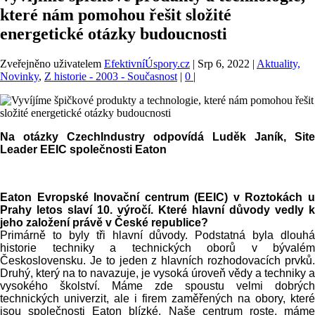
které nám pomohou řešit složité
energetické otázky budoucnosti
Zveřejněno uživatelem
EfektivníÚspory.cz
|
Srp 6, 2022
|
Aktuality,
Novinky
,
Z historie - 2003 - Současnost
|
0
|
Na otázky CzechIndustry odpovídá Luděk Janík, Site
Leader EEIC společnosti Eaton
Eaton Evropské Inovační centrum (EEIC) v Roztokách u
Prahy letos slaví 10. výročí. Které hlavní důvody vedly k
jeho založení právě v České republice?
Primárně to byly tři hlavní důvody. Podstatná byla dlouhá
historie techniky a technických oborů v bývalém
Československu. Je to jeden z hlavních rozhodovacích prvků.
Druhý, který na to navazuje, je vysoká úroveň vědy a techniky a
vysokého školství. Máme zde spoustu velmi dobrých
technických univerzit, ale i firem zaměřených na obory, které
jsou společnosti Eaton blízké. Naše centrum roste, máme