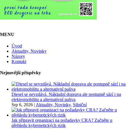
MENU
Úvod
Aktuality, Novinky
Názory
Kontakt
Nejnovější příspěvky
Diesel se nevzdává. Nákladní doprava ale postupně sází i na
elektromobilitu a alternativní paliva
Srp 6, 2026
|
Aktuality, Novinky
,
Silniční
Jak připravit organizaci na požadavky CRA? Začněte u
přehledu kybernetických rizik