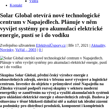
Videa
Kontakt
Solar Global otevírá nové technologické
centrum v Napajedlech. Plánuje v něm
vyvíjet systémy pro akumulaci elektrické
energie, pustí se i do vodíku
Zveřejněno uživatelem
EfektivníÚspory.cz
|
Bře 17, 2021
|
Aktuality,
Novinky
,
VaVal – 2003
|
0
|
Skupina Solar Global, přední český výrobce energie z
obnovitelných zdrojů, otevírá v
březnu
nové vývojové a logistické
centrum. Investice do objektu v průmyslové zóně Napajedla na
Zlínsku výrazně podpoří rozvoj skupiny v sektoru moderní
energetiky se zaměřením na vývoj a využití akumulačních systémů
pro ukládání elektrické energie z
obnovitelných zdrojů. Budova je
situována v těsné blízkosti dálniční sítě a nabízí tak ideální zázemí
a podmínky pro distribuci produktů, komponent i kompletních