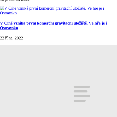
V Číně vzniká první komerční gravitační úložiště. Ve hře je i
Ostravsko
22 října, 2022