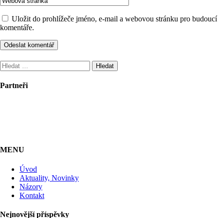
Uložit do prohlížeče jméno, e-mail a webovou stránku pro budoucí
komentáře.
Vyhledávání
Partneři
MENU
Úvod
Aktuality, Novinky
Názory
Kontakt
Nejnovější příspěvky