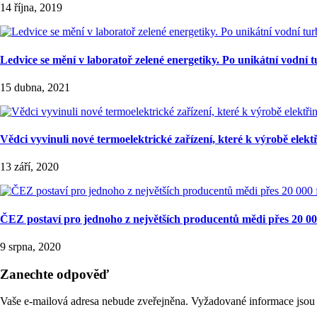
14 října, 2019
Ledvice se mění v laboratoř zelené energetiky. Po unikátní vodní
15 dubna, 2021
Vědci vyvinuli nové termoelektrické zařízení, které k výrobě elekt
13 září, 2020
ČEZ postaví pro jednoho z největších producentů mědi přes 20 
9 srpna, 2020
Zanechte odpověď
Vaše e-mailová adresa nebude zveřejněna.
Vyžadované informace jso