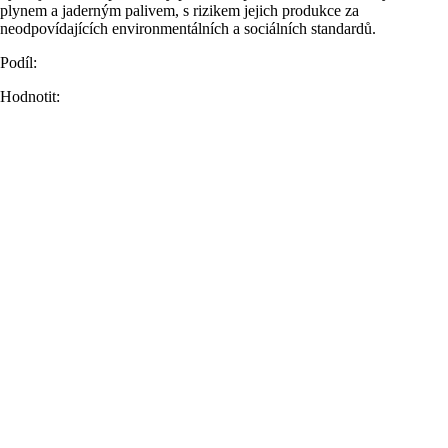
plynem a jaderným palivem, s rizikem jejich produkce za
neodpovídajících environmentálních a sociálních standardů.
Podíl:
Hodnotit: