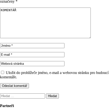
označeny
*
Uložit do prohlížeče jméno, e-mail a webovou stránku pro budoucí
komentáře.
Vyhledávání
Partneři