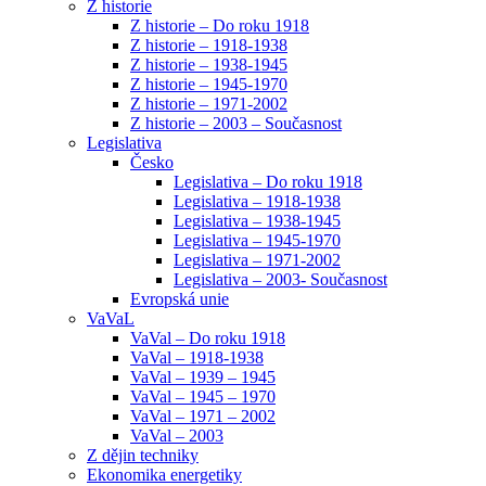
Z historie
Z historie – Do roku 1918
Z historie – 1918-1938
Z historie – 1938-1945
Z historie – 1945-1970
Z historie – 1971-2002
Z historie – 2003 – Současnost
Legislativa
Česko
Legislativa – Do roku 1918
Legislativa – 1918-1938
Legislativa – 1938-1945
Legislativa – 1945-1970
Legislativa – 1971-2002
Legislativa – 2003- Současnost
Evropská unie
VaVaL
VaVal – Do roku 1918
VaVal – 1918-1938
VaVal – 1939 – 1945
VaVal – 1945 – 1970
VaVal – 1971 – 2002
VaVal – 2003
Z dějin techniky
Ekonomika energetiky