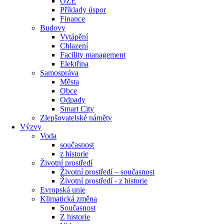
OZE
Příklady úspor
Finance
Budovy
Vytápění
Chlazení
Facility management
Elektřina
Samospráva
Města
Obce
Odpady
Smart City
Zlepšovatelské náměty
Výzvy
Voda
současnost
z historie
Životní prostředí
Životní prostředí – současnost
Životní prostředí ​- z historie
Evropská unie
Klimatická změna
Současnost
Z historie