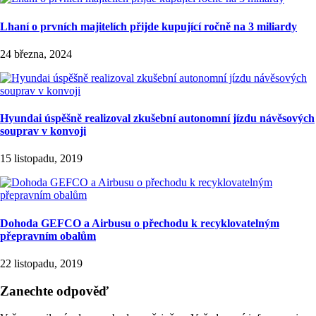
Lhaní o prvních majitelích přijde kupující ročně na 3 miliardy
24 března, 2024
Hyundai úspěšně realizoval zkušební autonomní jízdu návěsových
souprav v konvoji
15 listopadu, 2019
Dohoda GEFCO a Airbusu o přechodu k recyklovatelným
přepravním obalům
22 listopadu, 2019
Zanechte odpověď