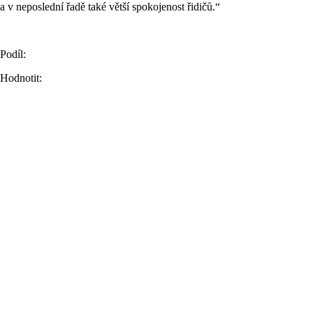
a v neposlední řadě také větší spokojenost řidičů.“
Podíl:
Hodnotit: