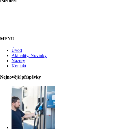
Partneři
MENU
Úvod
Aktuality, Novinky
Názory
Kontakt
Nejnovější příspěvky