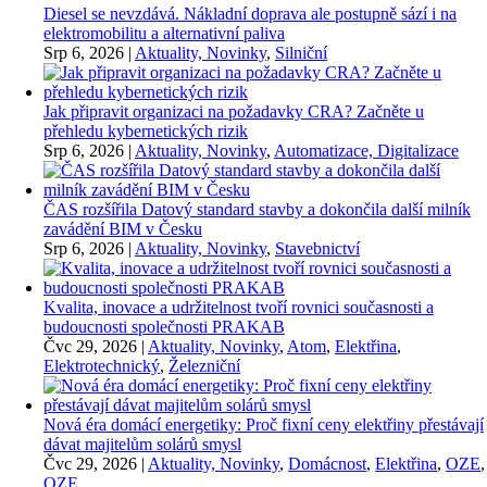
Diesel se nevzdává. Nákladní doprava ale postupně sází i na
elektromobilitu a alternativní paliva
Srp 6, 2026
|
Aktuality, Novinky
,
Silniční
Jak připravit organizaci na požadavky CRA? Začněte u
přehledu kybernetických rizik
Srp 6, 2026
|
Aktuality, Novinky
,
Automatizace, Digitalizace
ČAS rozšířila Datový standard stavby a dokončila další milník
zavádění BIM v Česku
Srp 6, 2026
|
Aktuality, Novinky
,
Stavebnictví
Kvalita, inovace a udržitelnost tvoří rovnici současnosti a
budoucnosti společnosti PRAKAB
Čvc 29, 2026
|
Aktuality, Novinky
,
Atom
,
Elektřina
,
Elektrotechnický
,
Železniční
Nová éra domácí energetiky: Proč fixní ceny elektřiny přestávají
dávat majitelům solárů smysl
Čvc 29, 2026
|
Aktuality, Novinky
,
Domácnost
,
Elektřina
,
OZE
,
OZE