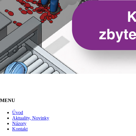
MENU
Úvod
Aktuality, Novinky
Názory
Kontakt