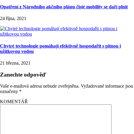
Opatření z Národního akčního plánu čisté mobility se daří plnit
24 října, 2021
Chytré technologie pomáhají efektivně hospodařit s pitnou i
užitkovou vodou
21 března, 2021
Zanechte odpověď
Vaše e-mailová adresa nebude zveřejněna.
Vyžadované informace jsou
označeny
*
KOMENTÁŘ